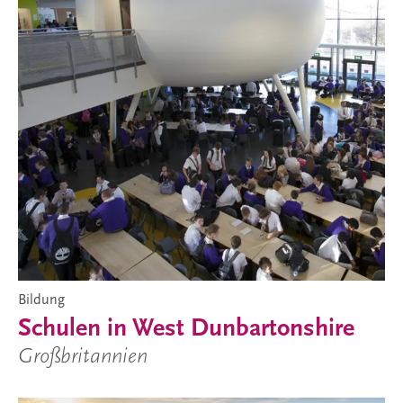
Bildung
Schulen in West Dunbartonshire
Großbritannien