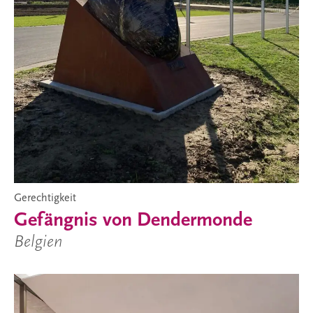
Gerechtigkeit
Gefängnis von Dendermonde
Belgien