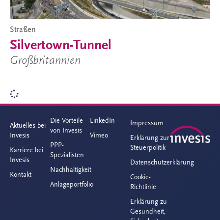
Straßen
Silvertown-Tunnel
Großbritannien
Schiene
Cross River Rail
Australien