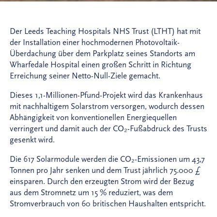
Der Leeds Teaching Hospitals NHS Trust (LTHT) hat mit
der Installation einer hochmodernen Photovoltaik-
Überdachung über dem Parkplatz seines Standorts am
Wharfedale Hospital einen großen Schritt in Richtung
Erreichung seiner Netto-Null-Ziele gemacht.
Dieses 1,1-Millionen-Pfund-Projekt wird das Krankenhaus
mit nachhaltigem Solarstrom versorgen, wodurch dessen
Abhängigkeit von konventionellen Energiequellen
verringert und damit auch der CO₂-Fußabdruck des Trusts
gesenkt wird.
Die 617 Solarmodule werden die CO₂-Emissionen um 43,7
Tonnen pro Jahr senken und dem Trust jährlich 75.000 £
einsparen. Durch den erzeugten Strom wird der Bezug
aus dem Stromnetz um 15 % reduziert, was dem
Stromverbrauch von 60 britischen Haushalten entspricht.