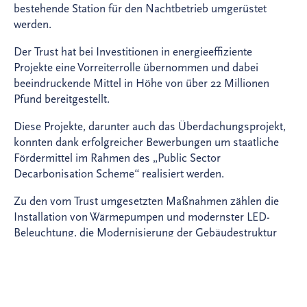
bestehende Station für den Nachtbetrieb umgerüstet
werden.
Der Trust hat bei Investitionen in energieeffiziente
Projekte eine Vorreiterrolle übernommen und dabei
beeindruckende Mittel in Höhe von über 22 Millionen
Pfund bereitgestellt.
Diese Projekte, darunter auch das Überdachungsprojekt,
konnten dank erfolgreicher Bewerbungen um staatliche
Fördermittel im Rahmen des „Public Sector
Decarbonisation Scheme“ realisiert werden.
Zu den vom Trust umgesetzten Maßnahmen zählen die
Installation von Wärmepumpen und modernster LED-
Beleuchtung, die Modernisierung der Gebäudestruktur
sowie der Anschluss an „Leeds PIPES“, ein CO₂-armes
Fernwärmenetz.
Reid Cunningham, Leiter der Geschäftsentwicklung im