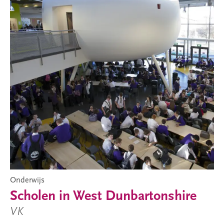
Onderwijs
Scholen in West Dunbartonshire
VK