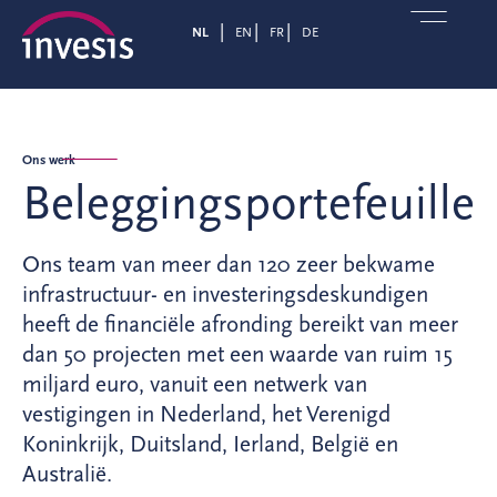
NL
EN
FR
DE
Ons werk
Beleggingsportefeuille
Ons team van meer dan 120 zeer bekwame
infrastructuur- en investeringsdeskundigen
heeft de financiële afronding bereikt van meer
dan 50 projecten met een waarde van ruim 15
miljard euro, vanuit een netwerk van
vestigingen in Nederland, het Verenigd
Koninkrijk, Duitsland, Ierland, België en
Australië.