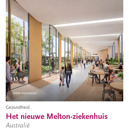
Gezondheid
Het nieuwe Melton-ziekenhuis
Australië