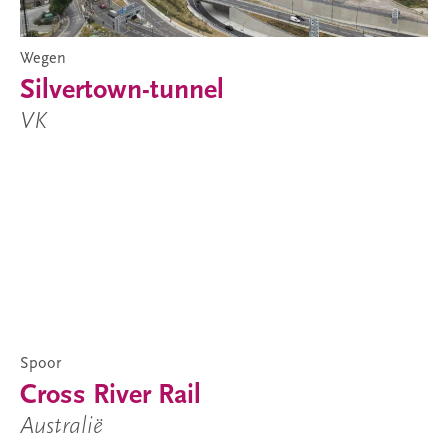
Wegen
Silvertown-tunnel
VK
Spoor
Cross River Rail
Australië