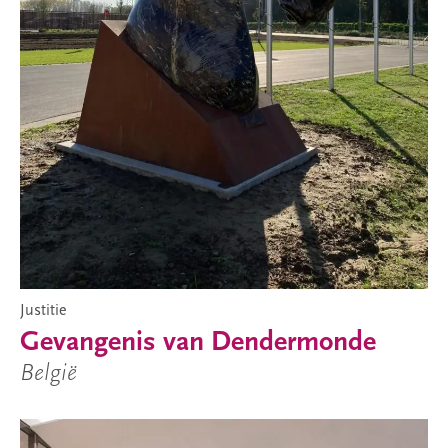
Justitie
Gevangenis van Dendermonde
België