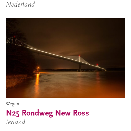
Nederland
Wegen
N25 Rondweg New Ross
Ierland