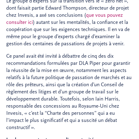
Le groupe d’experts sur la transition vers le « zéro net »,
dont faisait partie Edward Thompson, directeur de projet
chez Invesis, a axé ses conclusions (
que vous pouvez
consulter ici
) autant sur les mentalités, la confiance et la
coopération que sur les exigences techniques. Il en va de
même pour le groupe d’experts chargé d’examiner la
gestion des centaines de passations de projets à venir.
Ce panel avait été invité à débattre de cinq des dix
recommandations formulées par DLA Piper pour garantir
la réussite de la mise en œuvre, notamment les aspects
relatifs à la future politique de passation de marchés et au
rôle des prêteurs, ainsi que la création d’un Conseil de
règlement des litiges et d’un groupe de travail sur le
développement durable. Toutefois, selon Iain Harris,
responsable des concessions au Royaume-Uni chez
Invesis, « c’est la “Charte des personnes” qui a eu
l’impact le plus significatif et qui a suscité un débat
constructif ».