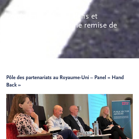
28 juin 2022
Leadership éclairé : défis et
opportunités pour une remise de
projet réussie
Avis
Pôle des partenariats au Royaume-Uni – Panel « Hand
Back »