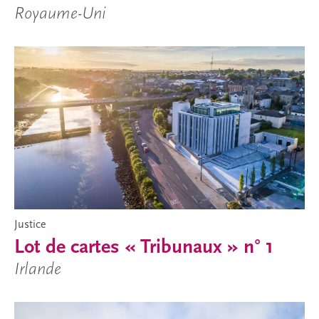
Royaume-Uni
Justice
Lot de cartes « Tribunaux » n° 1
Irlande