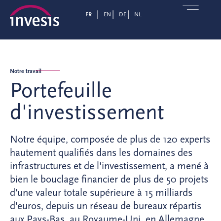
FR
EN
DE
NL
Notre travail
Portefeuille
d'investissement
Notre équipe, composée de plus de 120 experts
hautement qualifiés dans les domaines des
infrastructures et de l'investissement, a mené à
bien le bouclage financier de plus de 50 projets
d'une valeur totale supérieure à 15 milliards
d'euros, depuis un réseau de bureaux répartis
aux Pays-Bas, au Royaume-Uni, en Allemagne,