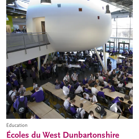
Éducation
Écoles du West Dunbartonshire