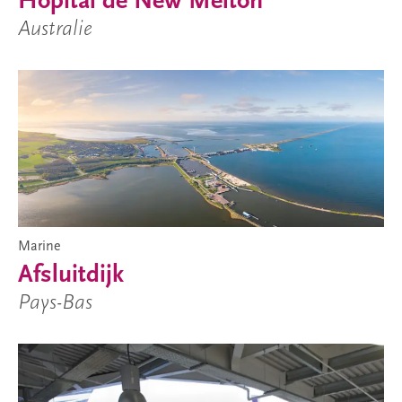
Hôpital de New Melton
Australie
Marine
Afsluitdijk
Pays-Bas