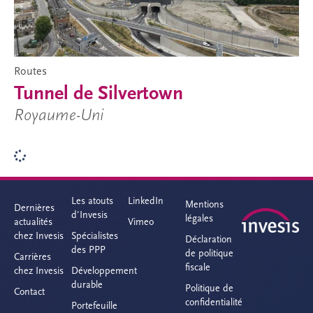
Routes
Tunnel de Silvertown
Royaume-Uni
Chemin de fer
Cross River Rail