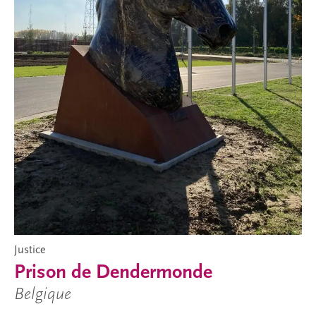
Justice
Prison de Dendermonde
Belgique