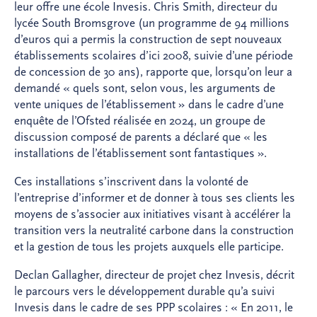
leur offre une école Invesis. Chris Smith, directeur du
lycée South Bromsgrove (un programme de 94 millions
d’euros qui a permis la construction de sept nouveaux
établissements scolaires d’ici 2008, suivie d’une période
de concession de 30 ans), rapporte que, lorsqu’on leur a
demandé « quels sont, selon vous, les arguments de
vente uniques de l’établissement » dans le cadre d’une
enquête de l’Ofsted réalisée en 2024, un groupe de
discussion composé de parents a déclaré que « les
installations de l’établissement sont fantastiques ».
Ces installations s’inscrivent dans la volonté de
l’entreprise d’informer et de donner à tous ses clients les
moyens de s’associer aux initiatives visant à accélérer la
transition vers la neutralité carbone dans la construction
et la gestion de tous les projets auxquels elle participe.
Declan Gallagher, directeur de projet chez Invesis, décrit
le parcours vers le développement durable qu’a suivi
Invesis dans le cadre de ses PPP scolaires : « En 2011, le