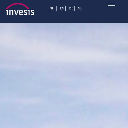
FR
EN
DE
NL