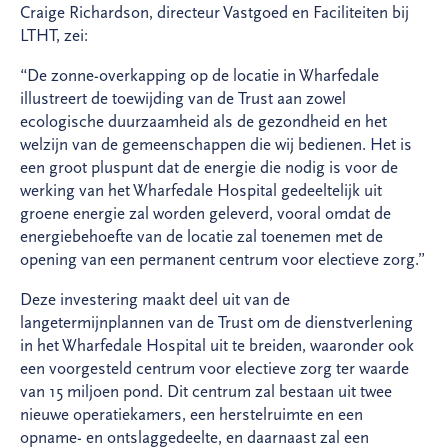
Craige Richardson, directeur Vastgoed en Faciliteiten bij
LTHT, zei:
“De zonne-overkapping op de locatie in Wharfedale
illustreert de toewijding van de Trust aan zowel
ecologische duurzaamheid als de gezondheid en het
welzijn van de gemeenschappen die wij bedienen. Het is
een groot pluspunt dat de energie die nodig is voor de
werking van het Wharfedale Hospital gedeeltelijk uit
groene energie zal worden geleverd, vooral omdat de
energiebehoefte van de locatie zal toenemen met de
opening van een permanent centrum voor electieve zorg.”
Deze investering maakt deel uit van de
langetermijnplannen van de Trust om de dienstverlening
in het Wharfedale Hospital uit te breiden, waaronder ook
een voorgesteld centrum voor electieve zorg ter waarde
van 15 miljoen pond. Dit centrum zal bestaan uit twee
nieuwe operatiekamers, een herstelruimte en een
opname- en ontslaggedeelte, en daarnaast zal een