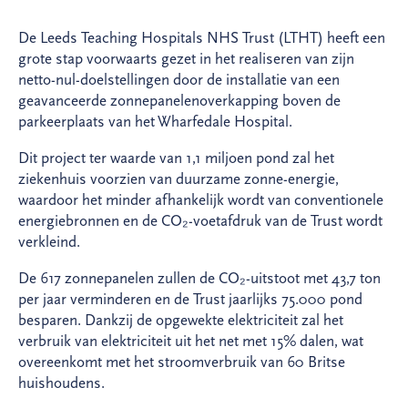
De Leeds Teaching Hospitals NHS Trust (LTHT) heeft een
grote stap voorwaarts gezet in het realiseren van zijn
netto-nul-doelstellingen door de installatie van een
geavanceerde zonnepanelenoverkapping boven de
parkeerplaats van het Wharfedale Hospital.
Dit project ter waarde van 1,1 miljoen pond zal het
ziekenhuis voorzien van duurzame zonne-energie,
waardoor het minder afhankelijk wordt van conventionele
energiebronnen en de CO₂-voetafdruk van de Trust wordt
verkleind.
De 617 zonnepanelen zullen de CO₂-uitstoot met 43,7 ton
per jaar verminderen en de Trust jaarlijks 75.000 pond
besparen. Dankzij de opgewekte elektriciteit zal het
verbruik van elektriciteit uit het net met 15% dalen, wat
overeenkomt met het stroomverbruik van 60 Britse
huishoudens.