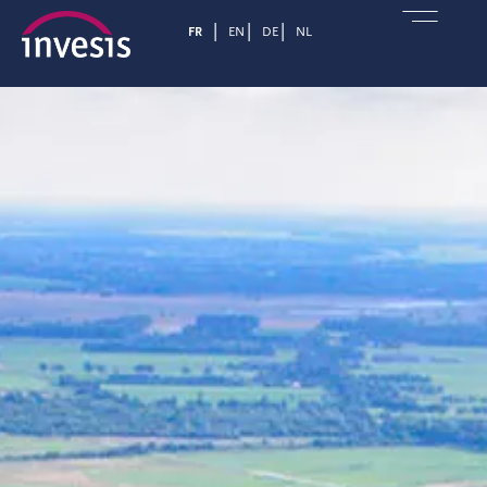
FR
EN
DE
NL