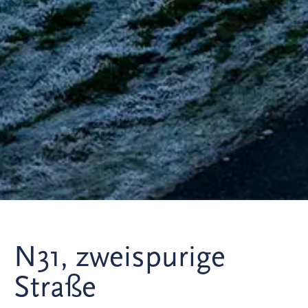
N31, zweispurige
Straße