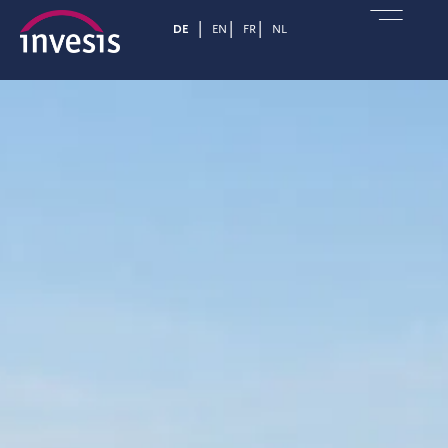
DE
EN
FR
NL