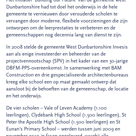
Dunbartonshire had tot doel het onderwijs in de hele
gemeente te vernieuwen door verouderde scholen te
vervangen door moderne, flexibele voorzieningen die zijn
ontworpen om de leerprestaties te verbeteren en de
gemeenschappen nog decennia lang van dienst te zijn.
In 2008 stelde de gemeente West Dunbartonshire Invesis
aan als enige investeerder en beheerder van de
projectvennootschap (SPV) in het kader van een 30-jarige
DBFM-PPS-overeenkomst. In samenwerking met BAM
Construction en drie gespecialiseerde architectenbureaus
kreeg elke school een op maat gemaakt ontwerp dat
aansloot bij de behoeften van de gemeenschap, de locatie
en het onderwijs.
De vier scholen – Vale of Leven Academy (1.100
leerlingen), Clydebank High School (1.500 leerlingen), St
Peter the Apostle High School (1.500 leerlingen) en St
Eunan's Primary School – werden tussen juni 2009 en
november 2010 in fasen opgeleverd, waarbij alle