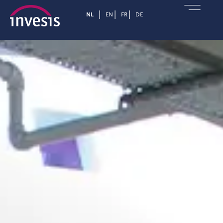
NL
EN
FR
DE