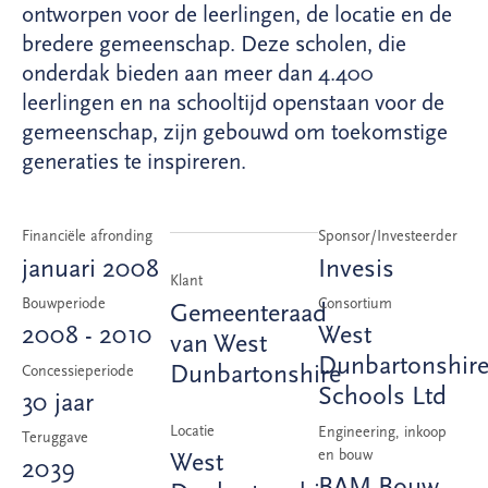
ontworpen voor de leerlingen, de locatie en de
bredere gemeenschap. Deze scholen, die
onderdak bieden aan meer dan 4.400
leerlingen en na schooltijd openstaan voor de
gemeenschap, zijn gebouwd om toekomstige
generaties te inspireren.
Financiële afronding
Sponsor/Investeerder
januari 2008
Invesis
Klant
Bouwperiode
Consortium
Gemeenteraad
2008 - 2010
West
van West
Dunbartonshir
Dunbartonshire
Concessieperiode
Schools Ltd
30 jaar
Locatie
Engineering, inkoop
Teruggave
en bouw
West
2039
BAM Bouw