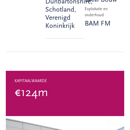
Dunbartonshire,
Schotland,
Exploitatie en
onderhoud
Verenigd
BAM FM
Koninkrijk
KAPITAALWAARDE
€124m