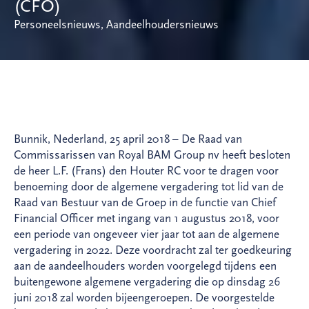
(CFO)
Personeelsnieuws
,
Aandeelhoudersnieuws
Bunnik, Nederland, 25 april 2018 – De Raad van
Commissarissen van Royal BAM Group nv heeft besloten
de heer L.F. (Frans) den Houter RC voor te dragen voor
benoeming door de algemene vergadering tot lid van de
Raad van Bestuur van de Groep in de functie van Chief
Financial Officer met ingang van 1 augustus 2018, voor
een periode van ongeveer vier jaar tot aan de algemene
vergadering in 2022. Deze voordracht zal ter goedkeuring
aan de aandeelhouders worden voorgelegd tijdens een
buitengewone algemene vergadering die op dinsdag 26
juni 2018 zal worden bijeengeroepen. De voorgestelde