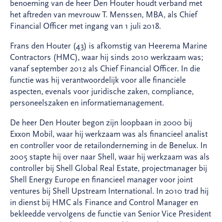
benoeming van de heer Den Houter houdt verband met
het aftreden van mevrouw T. Menssen, MBA, als Chief
Financial Officer met ingang van 1 juli 2018.
Frans den Houter (43) is afkomstig van Heerema Marine
Contractors (HMC), waar hij sinds 2010 werkzaam was;
vanaf september 2012 als Chief Financial Officer. In die
functie was hij verantwoordelijk voor alle financiële
aspecten, evenals voor juridische zaken, compliance,
personeelszaken en informatiemanagement.
De heer Den Houter begon zijn loopbaan in 2000 bij
Exxon Mobil, waar hij werkzaam was als financieel analist
en controller voor de retailonderneming in de Benelux. In
2005 stapte hij over naar Shell, waar hij werkzaam was als
controller bij Shell Global Real Estate, projectmanager bij
Shell Energy Europe en financieel manager voor joint
ventures bij Shell Upstream International. In 2010 trad hij
in dienst bij HMC als Finance and Control Manager en
bekleedde vervolgens de functie van Senior Vice President