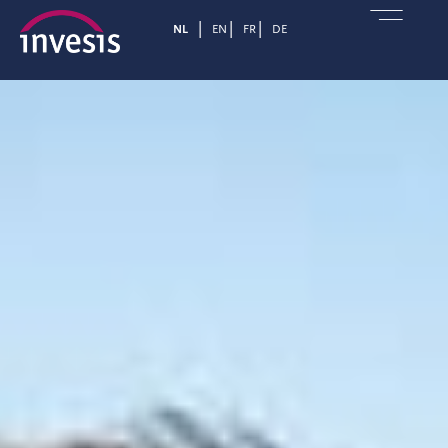
NL
EN
FR
DE