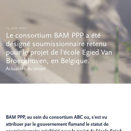
15 juin 2021
Le consortium BAM PPP a été
désigné soumissionnaire retenu
pour le projet de l'école Egied Van
Broeckhoven, en Belgique.
Actualités du projet
BAM PPP, au sein du consortium ABC 02, s'est vu
attribuer par le gouvernement flamand le statut de