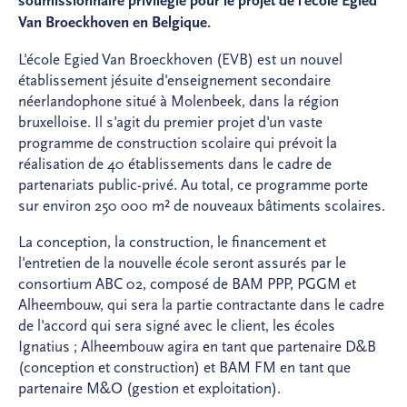
soumissionnaire privilégié pour le projet de l'école Egied
Van Broeckhoven en Belgique.
L'école Egied Van Broeckhoven (EVB) est un nouvel
établissement jésuite d'enseignement secondaire
néerlandophone situé à Molenbeek, dans la région
bruxelloise. Il s'agit du premier projet d'un vaste
programme de construction scolaire qui prévoit la
réalisation de 40 établissements dans le cadre de
partenariats public-privé. Au total, ce programme porte
sur environ 250 000 m² de nouveaux bâtiments scolaires.
La conception, la construction, le financement et
l'entretien de la nouvelle école seront assurés par le
consortium ABC 02, composé de BAM PPP, PGGM et
Alheembouw, qui sera la partie contractante dans le cadre
de l'accord qui sera signé avec le client, les écoles
Ignatius ; Alheembouw agira en tant que partenaire D&B
(conception et construction) et BAM FM en tant que
partenaire M&O (gestion et exploitation).