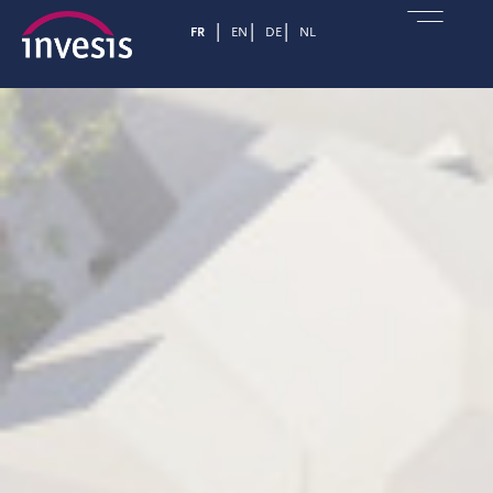
FR
EN
DE
NL