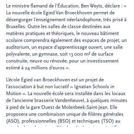
Le ministre flamand de l'Éducation, Ben Weyts, déclare : «
La nouvelle école Egied Van Broeckhoven permet de
désengorger l'enseignement néerlandophone, très prisé à
Bruxelles. Outre les salles de classe destinées aux
matières pratiques et théoriques, le nouveau bâtiment
scolaire comprendra également des espaces de projet, un
auditorium, un espace d'apprentissage ouvert, une salle
polyvalente, un gymnase, soit 13 000 m² de surface
construite, neuve ou rénovée, pour un investissement
estimé à 24 millions d'euros ».
L'école Egied van Broeckhoven est un projet de
l'association à but non lucratif « Ignatian Schools in
Motion ». La nouvelle école sera installée dans les locaux
de l'ancienne brasserie Vandenheuvel, à quelques minutes
à pied de la gare Ouest de Molenbeek-Saint-Jean. Elle
proposera une combinaison unique de filières générales
(ASO), professionnelles (BSO) et techniques (TSO) au
sein de deux domaines d'études : le domaine scientifique