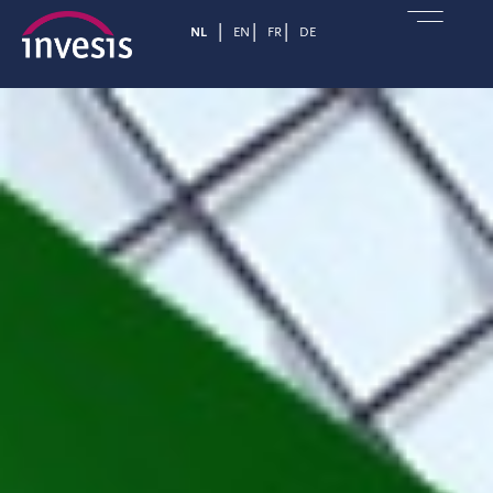
NL
EN
FR
DE