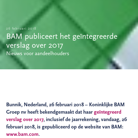
26 februari 2018
BAM publiceert het geïntegreerde
verslag over 2017
Nieuws voor aandeelhouders
Bunnik, Nederland, 26 februari 2018 – Koninklijke BAM
Groep nv heeft bekendgemaakt dat haar
geïntegreerd
verslag over 2017
, inclusief de jaarrekening, vandaag, 26
februari 2018, is gepubliceerd op de website van BAM:
www.bam.com
.